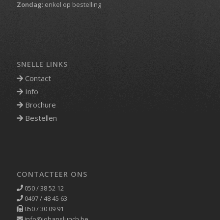
Zondag:
enkel op bestelling
SNELLE LINKS
Contact
Info
Brochure
Bestellen
CONTACTEER ONS
050 / 38 52 12
0497 / 48 45 63
050 / 30 09 91
info@johanslunch.be