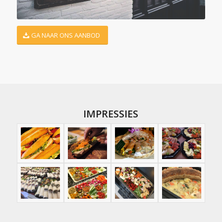
GA NAAR ONS AANBOD
IMPRESSIES