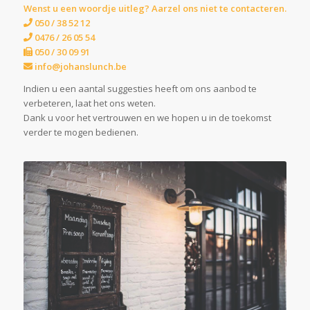
Wenst u een woordje uitleg? Aarzel ons niet te contacteren.
050 / 38 52 12
0476 / 26 05 54
050 / 30 09 91
info@johanslunch.be
Indien u een aantal suggesties heeft om ons aanbod te
verbeteren, laat het ons weten.
Dank u voor het vertrouwen en we hopen u in de toekomst
verder te mogen bedienen.