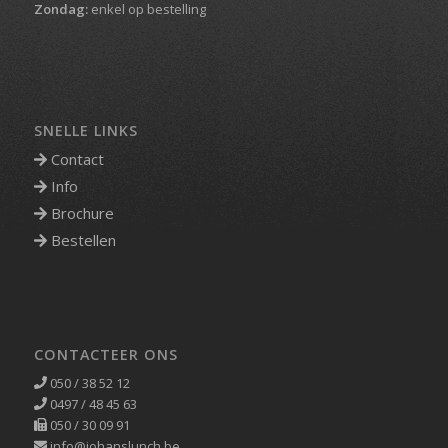
Zondag:
enkel op bestelling
SNELLE LINKS
Contact
Info
Brochure
Bestellen
CONTACTEER ONS
050 / 38 52 12
0497 / 48 45 63
050 / 30 09 91
info@johanslunch.be