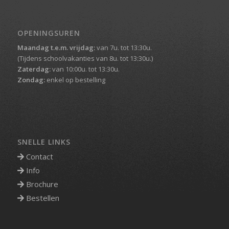
OPENINGSUREN
Maandag t.e.m. vrijdag:
van 7u. tot 13:30u.
(Tijdens schoolvakanties van 8u. tot 13:30u.)
Zaterdag:
van 10:00u. tot 13:30u.
Zondag:
enkel op bestelling
SNELLE LINKS
Contact
Info
Brochure
Bestellen