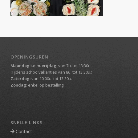
OPENINGSUREN
Maandag t.e.m. vrijdag:
van 7u. tot 13:30u.
(Tijdens schoolvakanties van 8u. tot 13:30u.)
Zaterdag:
van 10:00u. tot 13:30u.
Zondag:
enkel op bestelling
SNELLE LINKS
Contact