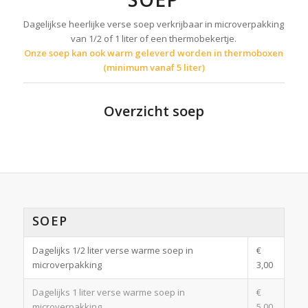
Dagelijkse heerlijke verse soep verkrijbaar in microverpakking
van 1/2 of 1 liter of een thermobekertje.
Onze soep kan ook warm geleverd worden in thermoboxen
(minimum vanaf 5 liter)
Overzicht soep
SOEP
Dagelijks 1/2 liter verse warme soep in
€
microverpakking
3,00
Dagelijks 1 liter verse warme soep in
€
microverpakking
5,00