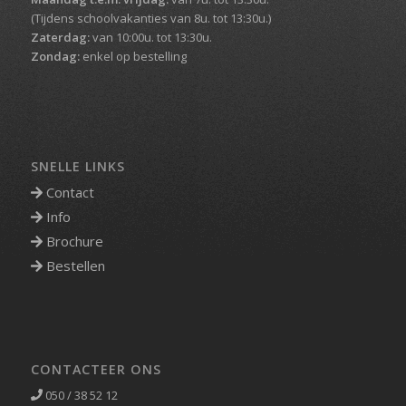
(Tijdens schoolvakanties van 8u. tot 13:30u.)
Zaterdag:
van 10:00u. tot 13:30u.
Zondag:
enkel op bestelling
SNELLE LINKS
Contact
Info
Brochure
Bestellen
CONTACTEER ONS
050 / 38 52 12